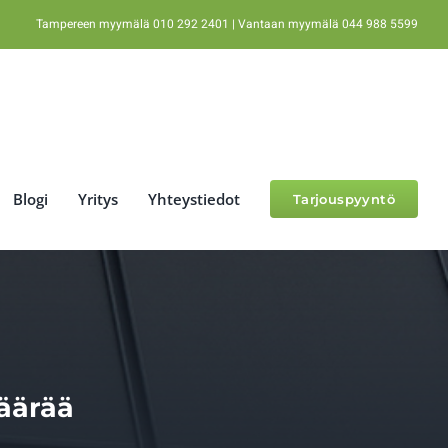
Tampereen myymälä 010 292 2401 | Vantaan myymälä 044 988 5599
Blogi
Yritys
Yhteystiedot
Tarjouspyyntö
äärää