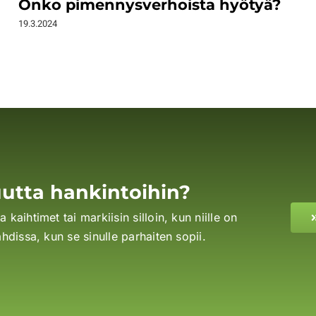
Onko pimennysverhoista hyötyä?
19.3.2024
utta hankintoihin?
kaihtimet tai markiisin silloin, kun niille on
ahdissa, kun se sinulle parhaiten sopii.