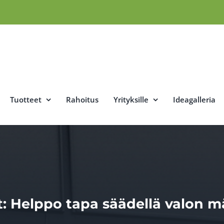
Tuotteet
Rahoitus
Yrityksille
Ideagalleria
t: Helppo tapa säädellä valon m