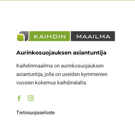
Aurinkosuojauksen asiantuntija
Kaihdinmaailma on aurinkosuojauksen
asiantuntija, jolla on useiden kymmenien
vuosien kokemus kaihdinalalta.
Tietosuojaseloste