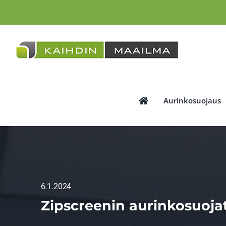
Skip
to
content
Aurinkosuojaus
6.1.2024
Zipscreenin aurinkosuoja