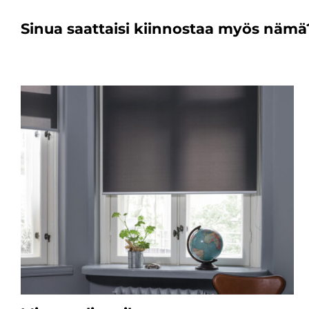
Sinua saattaisi kiinnostaa myös nämä