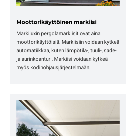
Moottorikäyttöinen markiisi
Markiluxin pergolamarkiisit ovat aina
moottorikäyttöisiä. Markiisiin voidaan kytkeä
automatiikkaa, kuten lämpötila-, tuuli-, sade-
ja aurinkoanturi. Markiisi voidaan kytkeä
myös kodinohjausjärjestelmään.