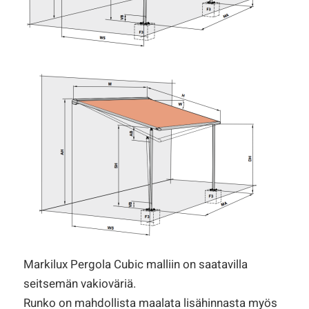
Markilux Pergola Cubic malliin on saatavilla
seitsemän vakioväriä.
Runko on mahdollista maalata lisähinnasta myös