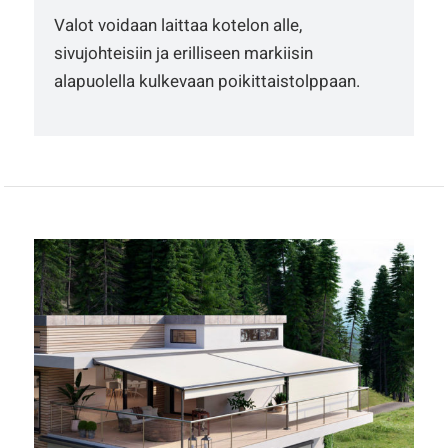
Valot voidaan laittaa kotelon alle,
sivujohteisiin ja erilliseen markiisin
alapuolella kulkevaan poikittaistolppaan.