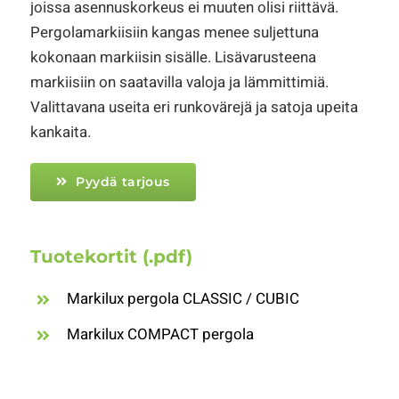
joissa asennuskorkeus ei muuten olisi riittävä.
Pergolamarkiisiin kangas menee suljettuna
kokonaan markiisin sisälle. Lisävarusteena
markiisiin on saatavilla valoja ja lämmittimiä.
Valittavana useita eri runkovärejä ja satoja upeita
kankaita.
Pyydä tarjous
Tuotekortit (.pdf)
Markilux pergola CLASSIC / CUBIC
Markilux COMPACT pergola