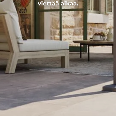
viettää aikaa.