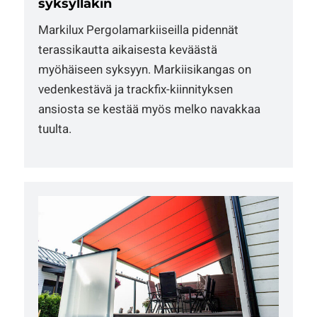
syksylläkin
Markilux Pergolamarkiiseilla pidennät
terassikautta aikaisesta keväästä
myöhäiseen syksyyn. Markiisikangas on
vedenkestävä ja trackfix-kiinnityksen
ansiosta se kestää myös melko navakkaa
tuulta.