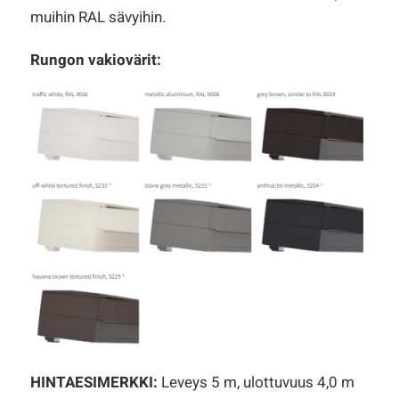
muihin RAL sävyihin.
Rungon vakiovärit:
HINTAESIMERKKI:
Leveys 5 m, ulottuvuus 4,0 m