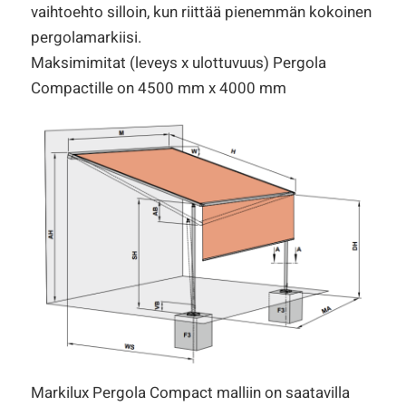
vaihtoehto silloin, kun riittää pienemmän kokoinen
pergolamarkiisi.
Maksimimitat (leveys x ulottuvuus) Pergola
Compactille on 4500 mm x 4000 mm
Markilux Pergola Compact malliin on saatavilla