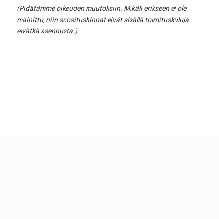
(Pidätämme oikeuden muutoksiin. Mikäli erikseen ei ole
mainittu, niin suositushinnat eivät sisällä toimituskuluja
eivätkä asennusta.)