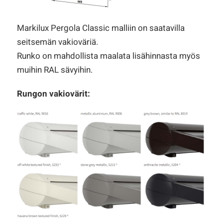
Markilux Pergola Classic malliin on saatavilla
seitsemän vakioväriä.
Runko on mahdollista maalata lisähinnasta myös
muihin RAL sävyihin.
Rungon vakiovärit: