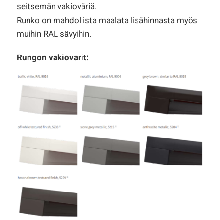
seitsemän vakioväriä.
Runko on mahdollista maalata lisähinnasta myös
muihin RAL sävyihin.
Rungon vakiovärit: