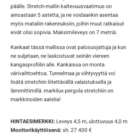
päälle. Stretch-mallin kaltevuusvaatimus on
ainoastaan 5 astetta, ja ne voidaankin asentaa
myös mataliin rakennuksiin, joihin muut ratkaisut
eivät olisi sopivia. Maksimileveys on 7 metriä.
Kankaat tässä mallissa ovat palosuojattuja ja kun
ne suljetaan, ne laskostuvat seinän viereen
kangasprofiilin alle. Kankaissa on monta
värivaihtoehtoa. Tunnelmaa ja viihtyvyyttä voi
lisätä stretchiin liitettävällä valaistuksella ja
lämmittimillä. markilux pergola stretchiin on
markkinoiden aatelia!
HINTAESIMERKKI:
Leveys 4,5 m, ulottuvuus 4,0 m
Moottorikäyttöisenä:
sh. 27 400 €