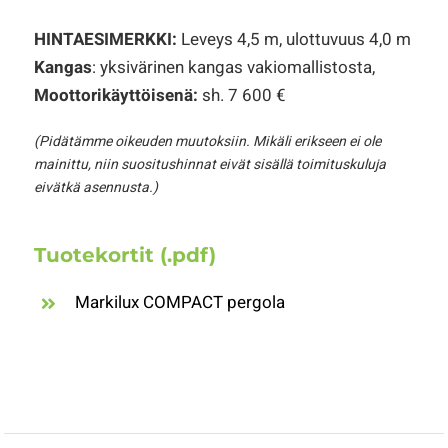
HINTAESIMERKKI:
Leveys 4,5 m, ulottuvuus 4,0 m
Kangas
: yksivärinen kangas vakiomallistosta,
Moottorikäyttöisenä:
sh. 7 600 €
(Pidätämme oikeuden muutoksiin. Mikäli erikseen ei ole
mainittu, niin suositushinnat eivät sisällä toimituskuluja
eivätkä asennusta.)
Tuotekortit (.pdf)
Markilux COMPACT pergola