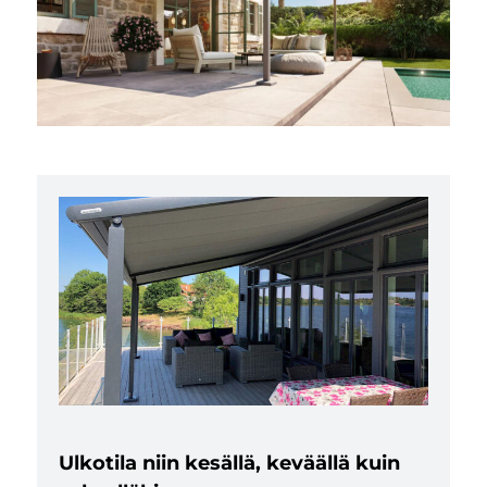
Ulkotila niin kesällä, keväällä kuin