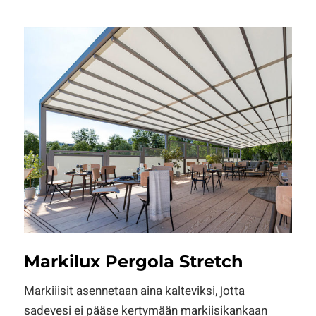
Markilux Pergola Stretch
Markiiisit asennetaan aina kalteviksi, jotta
sadevesi ei pääse kertymään markiisikankaan