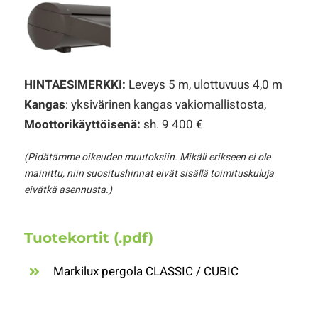
HINTAESIMERKKI:
Leveys 5 m, ulottuvuus 4,0 m
Kangas
: yksivärinen kangas vakiomallistosta,
Moottorikäyttöisenä:
sh. 9 400 €
(Pidätämme oikeuden muutoksiin. Mikäli erikseen ei ole
mainittu, niin suositushinnat eivät sisällä toimituskuluja
eivätkä asennusta.)
Tuotekortit (.pdf)
Markilux pergola CLASSIC / CUBIC