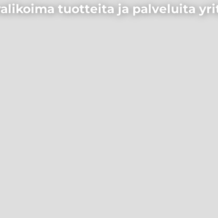
alikoima tuotteita ja palveluita yri