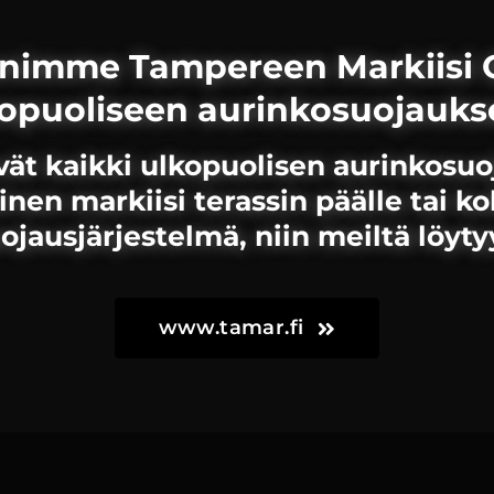
imme Tampereen Markiisi O
opuoliseen aurinkosuojauk
ät kaikki ulkopuolisen aurinkosuoj
inen markiisi terassin päälle tai 
jausjärjestelmä, niin meiltä löyty
www.tamar.fi