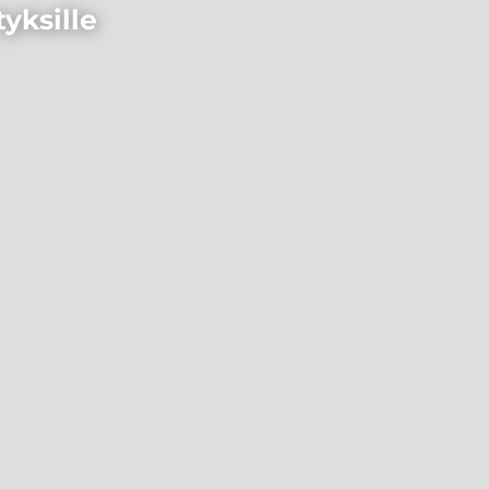
tyksille