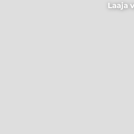
Laaja v