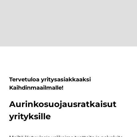
Tervetuloa yritysasiakkaaksi
Kaihdinmaailmalle!
Aurinkosuojausratkaisut
yrityksille