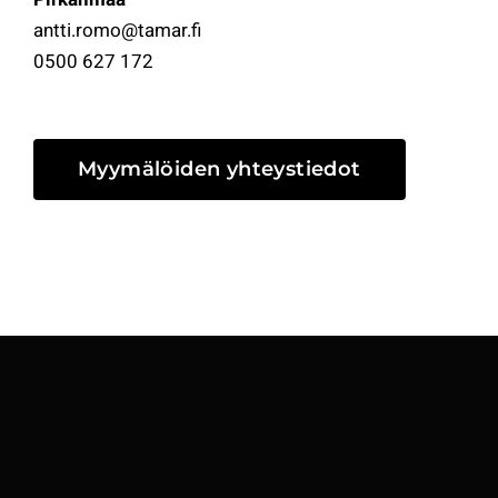
antti.romo@tamar.fi
0500 627 172
Myymälöiden yhteystiedot