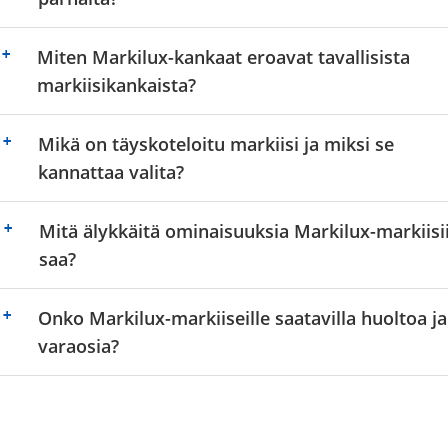
Miten Markilux-kankaat eroavat tavallisista
+
markiisikankaista?
Mikä on täyskoteloitu markiisi ja miksi se
+
kannattaa valita?
Mitä älykkäitä ominaisuuksia Markilux-markiisi
+
saa?
Onko Markilux-markiiseille saatavilla huoltoa ja
+
varaosia?