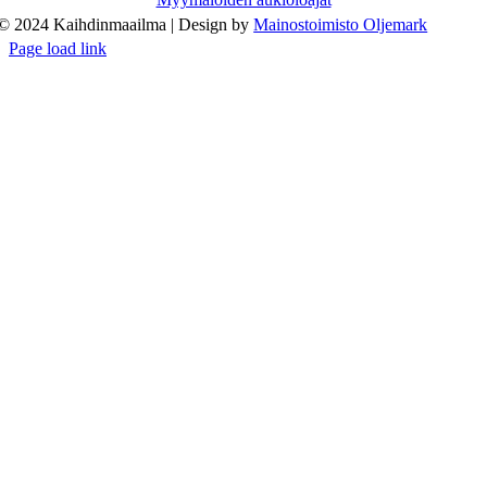
© 2024 Kaihdinmaailma | Design by
Mainostoimisto Oljemark
Page load link
Go
to
Top