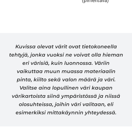
(pimentävä)
Kuvissa olevat värit ovat tietokoneella
tehtyjä, jonka vuoksi ne voivat olla hieman
eri värisiä, kuin luonnossa. Väriin
vaikuttaa muun muassa materiaalin
pinta, kiilto sekä valon määrä ja väri.
Valitse aina lopullinen väri kaupan
värikartoista siinä ympäristössä ja niissä
olosuhteissa, joihin väri valitaan, eli
esimerkiksi mittakäynnin yhteydessä.