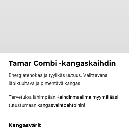
Tamar Combi -kangaskaihdin
Energiatehokas ja tyylikäs uutuus. Valittavana
läpikuultava ja pimentävä kangas.
Tervetuloa lähimpään
Kaihdinmaailma myymälääsi
tutustumaan
kangasvaihtoehtoihin
!
Kangasvärit