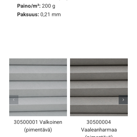
Paino/
m²
:
200 g
Paksuus:
0,21 mm
30500001 Valkoinen
30500004
(pimentävä)
Vaaleanharmaa