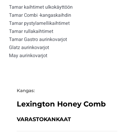
Tamar kaihtimet ulkokäyttöön
Tamar Combi -kangaskaihdin
Tamar pystylamellikaihtimet
Tamar rullakaihtimet
Tamar Gastro aurinkovarjot
Glatz aurinkovarjot
May aurinkovarjot
Kangas:
Lexington Honey Comb
VARASTOKANKAAT