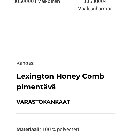
30500001 Valkoinen
30500004
Vaaleanharmaa
Kangas:
Lexington Honey Comb
pimentävä
VARASTOKANKAAT
Materiaali:
100 % polyesteri