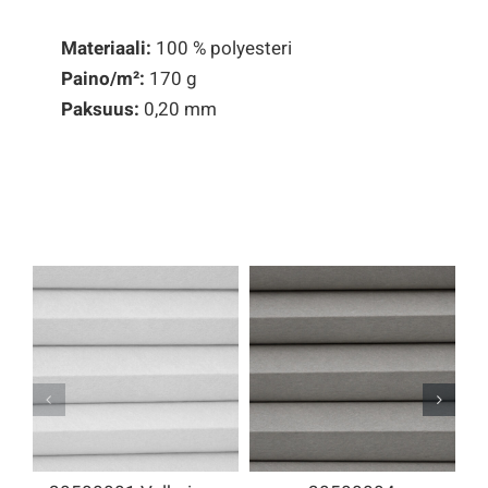
Materiaali:
100 % polyesteri
Paino/
m²
:
170 g
Paksuus:
0,20 mm