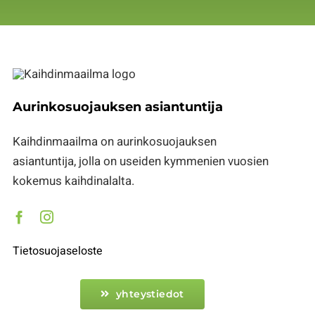
Aurinkosuojauksen asiantuntija
Kaihdinmaailma on aurinkosuojauksen
asiantuntija, jolla on useiden kymmenien vuosien
kokemus kaihdinalalta.
Tietosuojaseloste
yhteystiedot