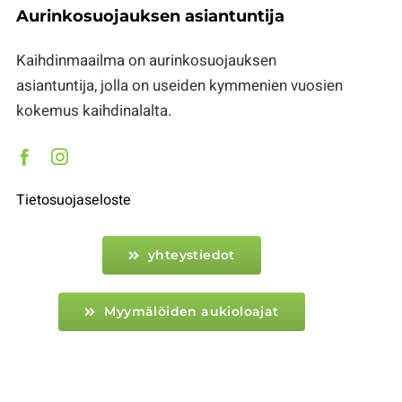
Aurinkosuojauksen asiantuntija
Kaihdinmaailma on aurinkosuojauksen
asiantuntija, jolla on useiden kymmenien vuosien
kokemus kaihdinalalta.
Tietosuojaseloste
yhteystiedot
Myymälöiden aukioloajat