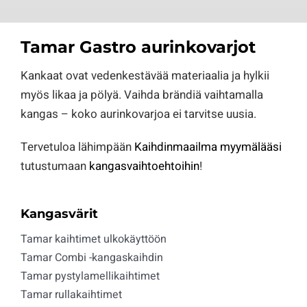
Tamar Gastro aurinkovarjot
Kankaat ovat vedenkestävää materiaalia ja hylkii
myös likaa ja pölyä. Vaihda brändiä vaihtamalla
kangas – koko aurinkovarjoa ei tarvitse uusia.
Tervetuloa lähimpään
Kaihdinmaailma myymälääsi
tutustumaan
kangasvaihtoehtoihin
!
Kangasvärit
Tamar kaihtimet ulkokäyttöön
Tamar Combi -kangaskaihdin
Tamar pystylamellikaihtimet
Tamar rullakaihtimet