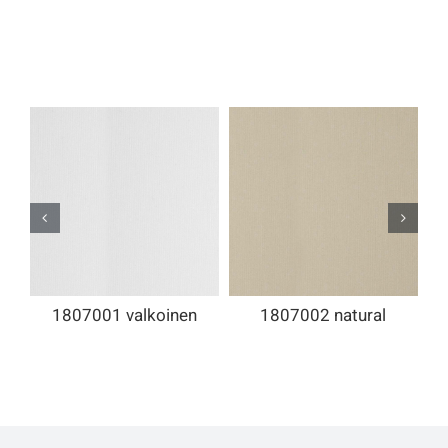
1807001 valkoinen
1807002 natural