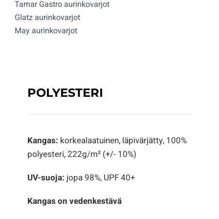
Tamar Gastro aurinkovarjot
Glatz aurinkovarjot
May aurinkovarjot
POLYESTERI
Kangas:
korkealaatuinen, läpivärjätty, 100%
polyesteri, 222g/m² (+/- 10%)
UV-suoja:
jopa 98%, UPF 40+
Kangas on vedenkestävä