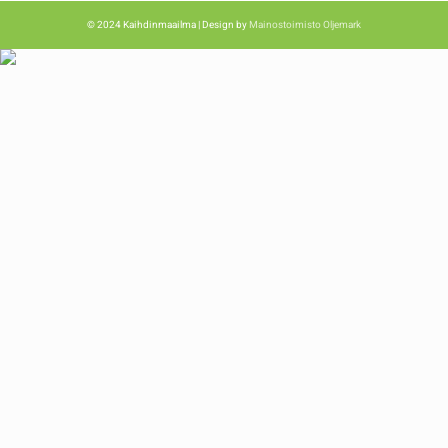
© 2024 Kaihdinmaailma | Design by
Mainostoimisto Oljemark