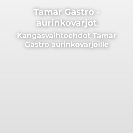
Tamar Gastro -
aurinkovarjot
Kangasvaihtoehdot Tamar
Gastro aurinkovarjoille