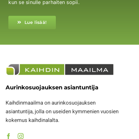
kun se sinulle parhaiten sopii.
Lue lisää!
Aurinkosuojauksen asiantuntija
Kaihdinmaailma on aurinkosuojauksen
asiantuntija, jolla on useiden kymmenien vuosien
kokemus kaihdinalalta.