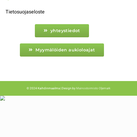
Tietosuojaseloste
yhteystiedot
Myymälöiden aukioloajat
© 2024 Kaihdinmaailma | Design by
Mainostoimisto Oljemark