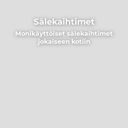
Sälekaihtimet
Monikäyttöiset sälekaihtimet
jokaiseen kotiin