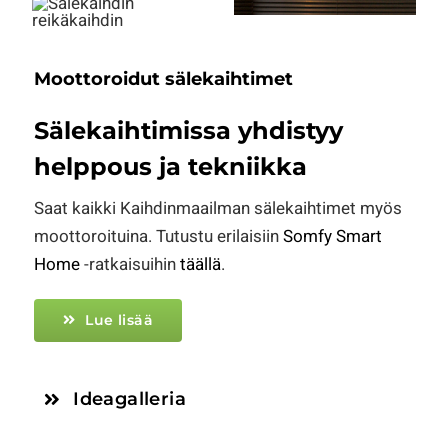
Moottoroidut sälekaihtimet
Sälekaihtimissa yhdistyy
helppous ja tekniikka
Saat kaikki Kaihdinmaailman sälekaihtimet myös
moottoroituina. Tutustu erilaisiin
Somfy Smart
Home
-ratkaisuihin
täällä
.
Lue lisää
Ideagalleria