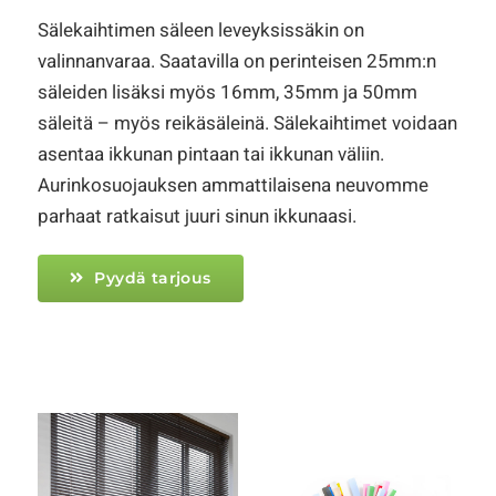
Sälekaihtimen säleen leveyksissäkin on
valinnanvaraa. Saatavilla on perinteisen 25mm:n
säleiden lisäksi myös 16mm, 35mm ja 50mm
säleitä – myös reikäsäleinä. Sälekaihtimet voidaan
asentaa ikkunan pintaan tai ikkunan väliin.
Aurinkosuojauksen ammattilaisena neuvomme
parhaat ratkaisut juuri sinun ikkunaasi.
Pyydä tarjous