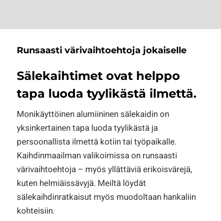
Runsaasti värivaihtoehtoja jokaiselle
Sälekaihtimet ovat helppo
tapa luoda tyylikästä ilmettä.
Monikäyttöinen alumiininen sälekaidin on
yksinkertainen tapa luoda tyylikästä ja
persoonallista ilmettä kotiin tai työpaikalle.
Kaihdinmaailman valikoimissa on runsaasti
värivaihtoehtoja – myös yllättäviä erikoisvärejä,
kuten helmiäissävyjä. Meiltä löydät
sälekaihdinratkaisut myös muodoltaan hankaliin
kohteisiin.