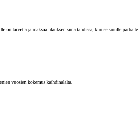
lle on tarvetta ja maksaa tilauksen siinä tahdissa, kun se sinulle parhaite
enien vuosien kokemus kaihdinalalta.