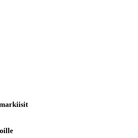
markiisit
oille