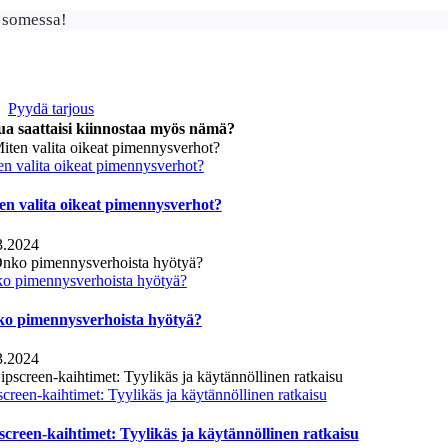
 somessa!
Pyydä tarjous
ua saattaisi kiinnostaa myös nämä?
en valita oikeat pimennysverhot?
en valita oikeat pimennysverhot?
3.2024
o pimennysverhoista hyötyä?
o pimennysverhoista hyötyä?
3.2024
creen-kaihtimet: Tyylikäs ja käytännöllinen ratkaisu
screen-kaihtimet: Tyylikäs ja käytännöllinen ratkaisu