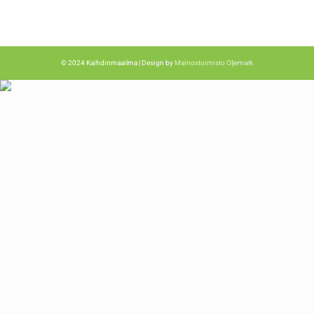
© 2024 Kaihdinmaailma | Design by
Mainostoimisto Oljemark