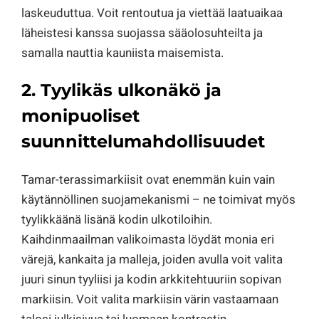
laskeuduttua. Voit rentoutua ja viettää laatuaikaa
läheistesi kanssa suojassa sääolosuhteilta ja
samalla nauttia kauniista maisemista.
2. Tyylikäs ulkonäkö ja
monipuoliset
suunnittelumahdollisuudet
Tamar-terassimarkiisit ovat enemmän kuin vain
käytännöllinen suojamekanismi – ne toimivat myös
tyylikkäänä lisänä kodin ulkotiloihin.
Kaihdinmaailman valikoimasta löydät monia eri
värejä, kankaita ja malleja, joiden avulla voit valita
juuri sinun tyyliisi ja kodin arkkitehtuuriin sopivan
markiisin. Voit valita markiisin värin vastaamaan