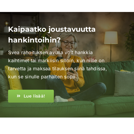
Kaipaatko joustavuutta
hankintoihin?
Svea rahoituksen avulla voit hankkia
kaihtimet tai markiisin silloin, kun niille on
tarvetta ja maksaa tilauksen siinä tahdissa,
kun se sinulle parhaiten sopii.
Lue lisää!