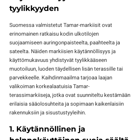
tyylikkyyden
Suomessa valmistetut Tamar-markiisit ovat
erinomainen ratkaisu kodin ulkotilojen
suojaamiseen auringonpaisteelta, paahteelta ja
sateelta. Näiden markiisien käytännöllisyys ja
käyttömukavuus yhdistyvät tyylikkääseen
muotoiluun, luoden täydellisen lisän terassille tai
parvekkeelle. Kaihdinmaailma tarjoaa laajan
valikoiman korkealaatuisia Tamar-
terassimarkiiseja, jotka ovat suunniteltu kestämään
erilaisia sääolosuhteita ja sopimaan kaikenlaisiin
rakennuksiin ja sisustustyyleihin.
1. Käytännöllinen ja