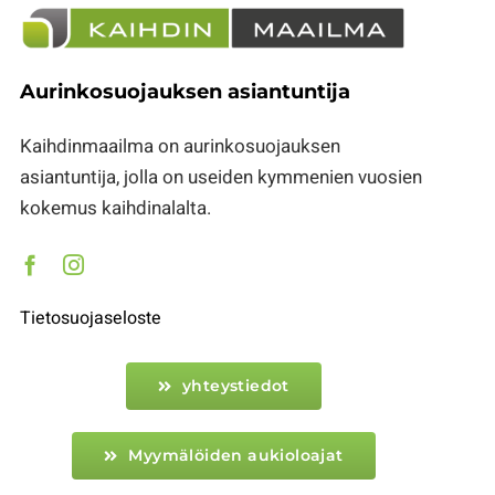
Aurinkosuojauksen asiantuntija
Kaihdinmaailma on aurinkosuojauksen
asiantuntija, jolla on useiden kymmenien vuosien
kokemus kaihdinalalta.
Tietosuojaseloste
yhteystiedot
Myymälöiden aukioloajat