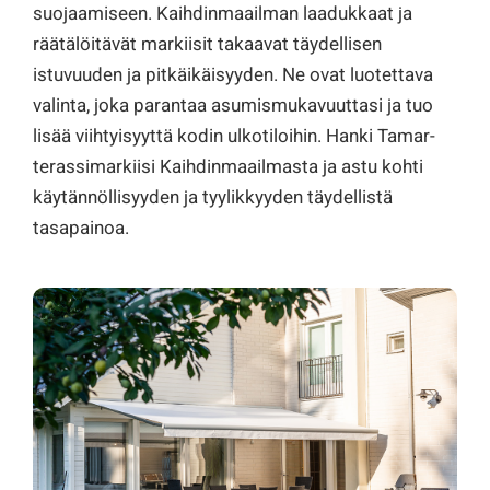
suojaamiseen. Kaihdinmaailman laadukkaat ja
räätälöitävät markiisit takaavat täydellisen
istuvuuden ja pitkäikäisyyden. Ne ovat luotettava
valinta, joka parantaa asumismukavuuttasi ja tuo
lisää viihtyisyyttä kodin ulkotiloihin. Hanki Tamar-
terassimarkiisi Kaihdinmaailmasta ja astu kohti
käytännöllisyyden ja tyylikkyyden täydellistä
tasapainoa.