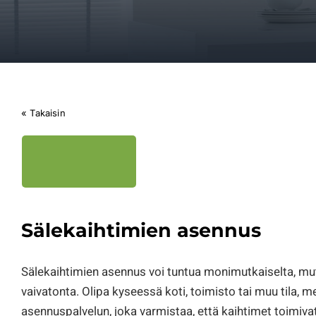
« Takaisin
Sälekaihtimien asennus
Sälekaihtimien asennus voi tuntua monimutkaiselta, mut
vaivatonta. Olipa kyseessä koti, toimisto tai muu tila,
asennuspalvelun, joka varmistaa, että kaihtimet toimivat