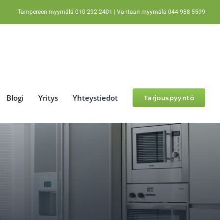
Tampereen myymälä 010 292 2401 | Vantaan myymälä 044 988 5599
Blogi
Yritys
Yhteystiedot
Tarjouspyyntö