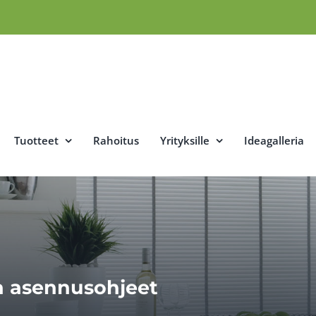
Tuotteet
Rahoitus
Yrityksille
Ideagalleria
a asennusohjeet