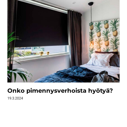
Onko pimennysverhoista hyötyä?
19.3.2024