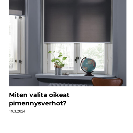
Miten valita oikeat
pimennysverhot?
19.3.2024