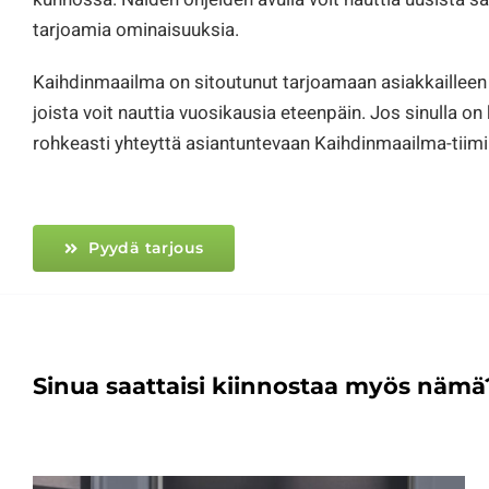
tarjoamia ominaisuuksia.
Kaihdinmaailma on sitoutunut tarjoamaan asiakkailleen 
joista voit nauttia vuosikausia eteenpäin. Jos sinulla on k
rohkeasti yhteyttä asiantuntevaan Kaihdinmaailma-tiim
Pyydä tarjous
Sinua saattaisi kiinnostaa myös nämä