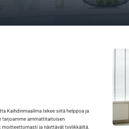
ta Kaihdinmaailma tekee siitä helppoa ja
 me tarjoamme ammattitaitoisen
 moitteettomasti ja näyttävät tyylikkäiltä.