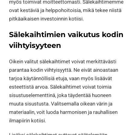
myös toimivat moitteettomasti. Sälekaihtimemme
ovat kestäviä ja helppohoitoisia, mikä tekee niistä
pitkäaikaisen investoinnin kotiisi.
Sälekaihtimien vaikutus kodin
viihtyisyyteen
Oikein valitut sälekaihtimet voivat merkittävästi
parantaa kodin viihtyisyyttä. Ne eivät ainoastaan
tarjoa käytännöllisiä etuja, vaan myös lisäävät
esteettistä arvoa. Sälekaihtimet voivat toimia
sisustuselementtinä, joka täydentää huoneen
muuta sisustusta. Valitsemalla oikean värin ja
materiaalin, voit luoda harmonisen ja rauhallisen
ilmapiirin kotiisi.