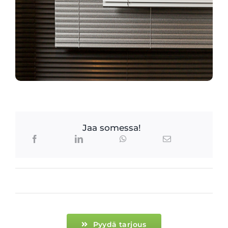
Jaa somessa!
Pyydä tarjous