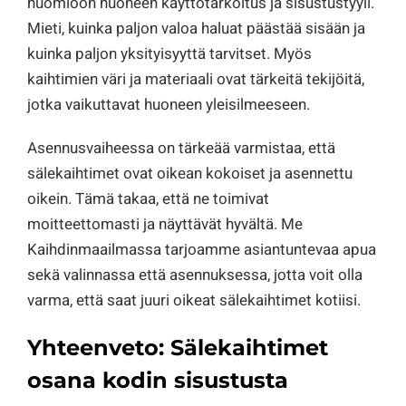
huomioon huoneen käyttötarkoitus ja sisustustyyli.
Mieti, kuinka paljon valoa haluat päästää sisään ja
kuinka paljon yksityisyyttä tarvitset. Myös
kaihtimien väri ja materiaali ovat tärkeitä tekijöitä,
jotka vaikuttavat huoneen yleisilmeeseen.
Asennusvaiheessa on tärkeää varmistaa, että
sälekaihtimet ovat oikean kokoiset ja asennettu
oikein. Tämä takaa, että ne toimivat
moitteettomasti ja näyttävät hyvältä. Me
Kaihdinmaailmassa tarjoamme asiantuntevaa apua
sekä valinnassa että asennuksessa, jotta voit olla
varma, että saat juuri oikeat sälekaihtimet kotiisi.
Yhteenveto: Sälekaihtimet
osana kodin sisustusta