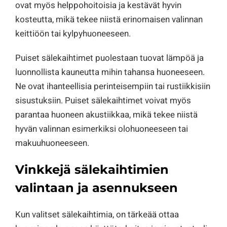
ovat myös helppohoitoisia ja kestävät hyvin
kosteutta, mikä tekee niistä erinomaisen valinnan
keittiöön tai kylpyhuoneeseen.
Puiset sälekaihtimet puolestaan tuovat lämpöä ja
luonnollista kauneutta mihin tahansa huoneeseen.
Ne ovat ihanteellisia perinteisempiin tai rustiikkisiin
sisustuksiin. Puiset sälekaihtimet voivat myös
parantaa huoneen akustiikkaa, mikä tekee niistä
hyvän valinnan esimerkiksi olohuoneeseen tai
makuuhuoneeseen.
Vinkkejä sälekaihtimien
valintaan ja asennukseen
Kun valitset sälekaihtimia, on tärkeää ottaa