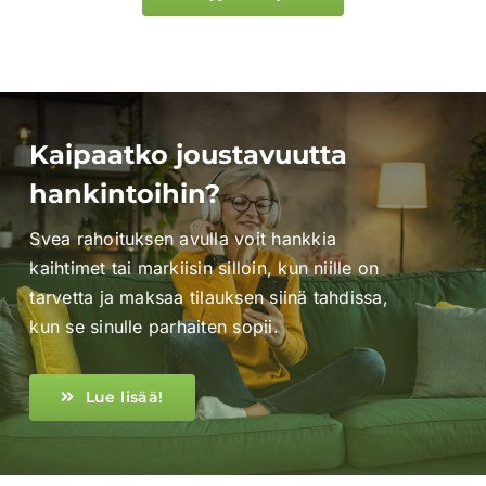
Kaipaatko joustavuutta
hankintoihin?
Svea rahoituksen avulla voit hankkia
kaihtimet tai markiisin silloin, kun niille on
tarvetta ja maksaa tilauksen siinä tahdissa,
kun se sinulle parhaiten sopii.
Lue lisää!