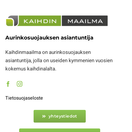
Aurinkosuojauksen asiantuntija
Kaihdinmaailma on aurinkosuojauksen
asiantuntija, jolla on useiden kymmenien vuosien
kokemus kaihdinalalta.
Tietosuojaseloste
yhteystiedot