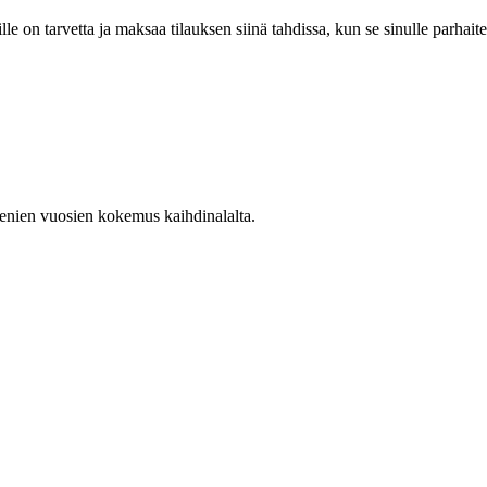
lle on tarvetta ja maksaa tilauksen siinä tahdissa, kun se sinulle parhaite
enien vuosien kokemus kaihdinalalta.