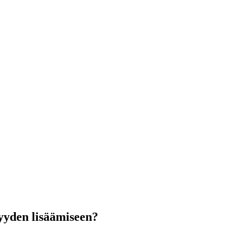
syyden lisäämiseen?