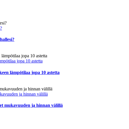
i?
hallesi?
mpötilaa jopa 10 astetta
een lämpötilaa jopa 10 astetta
kavuuden ja hinnan välillä
set mukavuuden ja hinnan välillä