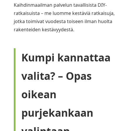
Kaihdinmaailman palvelun tavallisista DIY-
ratkaisuista – me luomme kestäviä ratkaisuja,
jotka toimivat vuodesta toiseen ilman huolta
rakenteiden kestävyydestä.
Kumpi kannattaa
valita? – Opas
oikean
purjekankaan
valintaan