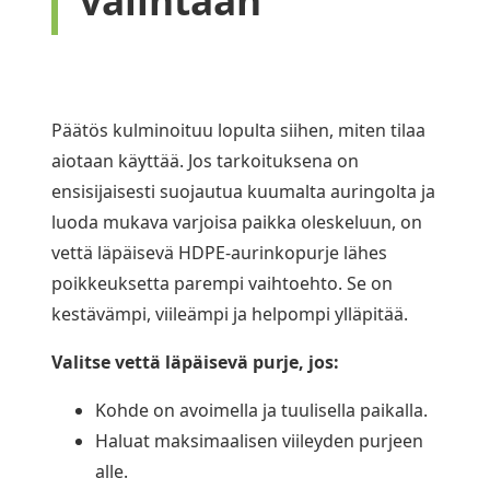
Päätös kulminoituu lopulta siihen, miten tilaa
aiotaan käyttää. Jos tarkoituksena on
ensisijaisesti suojautua kuumalta auringolta ja
luoda mukava varjoisa paikka oleskeluun, on
vettä läpäisevä HDPE-aurinkopurje lähes
poikkeuksetta parempi vaihtoehto. Se on
kestävämpi, viileämpi ja helpompi ylläpitää.
Valitse vettä läpäisevä purje, jos:
Kohde on avoimella ja tuulisella paikalla.
Haluat maksimaalisen viileyden purjeen
alle.