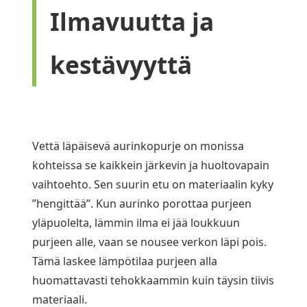
Ilmavuutta ja
kestävyyttä
Vettä läpäisevä aurinkopurje on monissa
kohteissa se kaikkein järkevin ja huoltovapain
vaihtoehto. Sen suurin etu on materiaalin kyky
”hengittää”. Kun aurinko porottaa purjeen
yläpuolelta, lämmin ilma ei jää loukkuun
purjeen alle, vaan se nousee verkon läpi pois.
Tämä laskee lämpötilaa purjeen alla
huomattavasti tehokkaammin kuin täysin tiivis
materiaali.