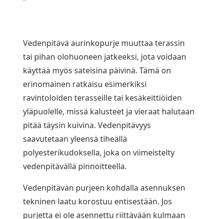
Vedenpitävä aurinkopurje muuttaa terassin
tai pihan olohuoneen jatkeeksi, jota voidaan
käyttää myös sateisina päivinä. Tämä on
erinomainen ratkaisu esimerkiksi
ravintoloiden terasseille tai kesäkeittiöiden
yläpuolelle, missä kalusteet ja vieraat halutaan
pitää täysin kuivina. Vedenpitävyys
saavutetaan yleensä tiheällä
polyesterikudoksella, joka on viimeistelty
vedenpitävällä pinnoitteella.
Vedenpitävän purjeen kohdalla asennuksen
tekninen laatu korostuu entisestään. Jos
purjetta ei ole asennettu riittävään kulmaan