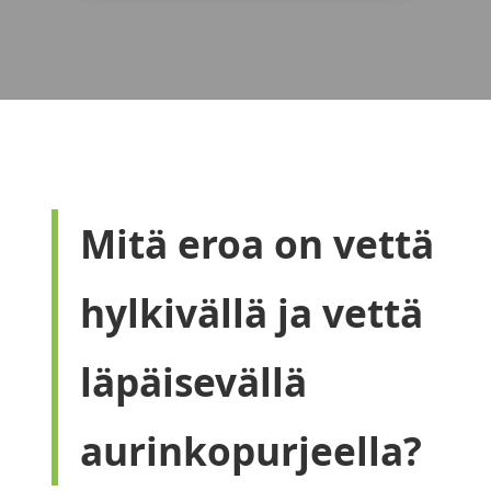
Mitä eroa on vettä
hylkivällä ja vettä
läpäisevällä
aurinkopurjeella?