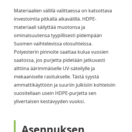
Materiaalien välillä valittaessa on katsottava
investointia pitkällä aikavälillä. HDPE-
materiaali säilyttää muotonsa ja
ominaisuutensa tyypillisesti pidempään
Suomen vaihtelevissa olosuhteissa.
Polyesterin pinnoite saattaa kulua vuosien
saatossa, jos purjetta pidetään jatkuvasti
alttiina äärimmäiselle UV-säteilylle ja
mekaaniselle rasitukselle. Tästä syystä
ammattikäyttöön ja suuriin julkisiin kohteisiin
suositellaan usein HDPE-purjetta sen
ylivertaisen kestävyyden vuoksi.
Asennuksen