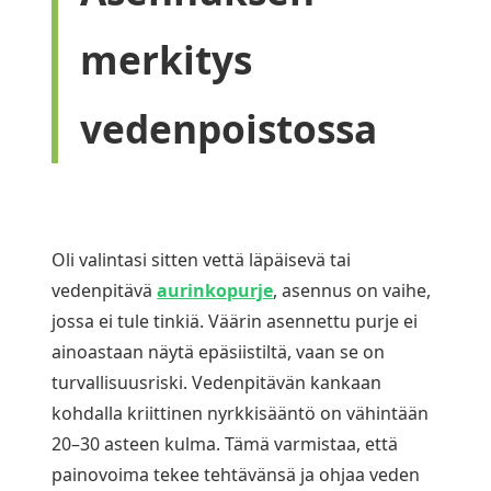
merkitys
vedenpoistossa
Oli valintasi sitten vettä läpäisevä tai
vedenpitävä
aurinkopurje
, asennus on vaihe,
jossa ei tule tinkiä. Väärin asennettu purje ei
ainoastaan näytä epäsiistiltä, vaan se on
turvallisuusriski. Vedenpitävän kankaan
kohdalla kriittinen nyrkkisääntö on vähintään
20–30 asteen kulma. Tämä varmistaa, että
painovoima tekee tehtävänsä ja ohjaa veden