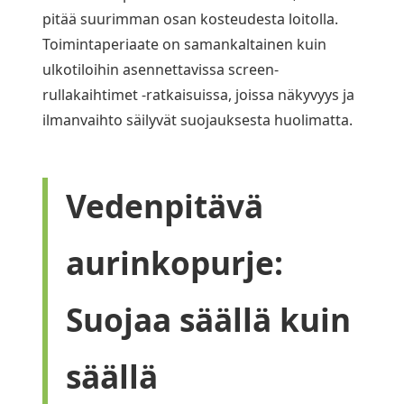
pitää suurimman osan kosteudesta loitolla.
Toimintaperiaate on samankaltainen kuin
ulkotiloihin asennettavissa screen-
rullakaihtimet -ratkaisuissa, joissa näkyvyys ja
ilmanvaihto säilyvät suojauksesta huolimatta.
Vedenpitävä
aurinkopurje:
Suojaa säällä kuin
säällä