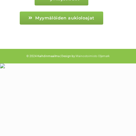
Myymälöiden aukioloajat
© 2024 Kaihdinmaailma | Design by
Mainostoimisto Oljemark