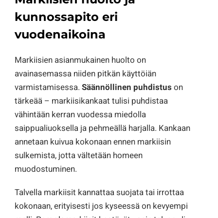
kunnossapito eri
vuodenaikoina
Markiisien asianmukainen huolto on
avainasemassa niiden pitkän käyttöiän
varmistamisessa.
Säännöllinen puhdistus
on
tärkeää – markiisikankaat tulisi puhdistaa
vähintään kerran vuodessa miedolla
saippualiuoksella ja pehmeällä harjalla. Kankaan
annetaan kuivua kokonaan ennen markiisin
sulkemista, jotta vältetään homeen
muodostuminen.
Talvella markiisit kannattaa suojata tai irrottaa
kokonaan, erityisesti jos kyseessä on kevyempi