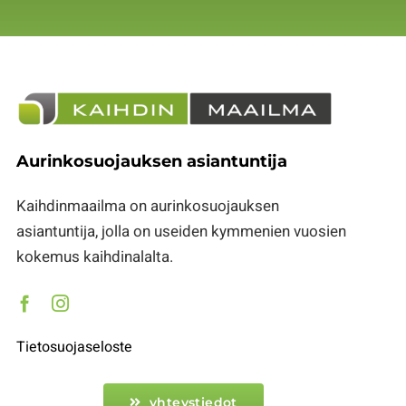
Aurinkosuojauksen asiantuntija
Kaihdinmaailma on aurinkosuojauksen
asiantuntija, jolla on useiden kymmenien vuosien
kokemus kaihdinalalta.
Tietosuojaseloste
yhteystiedot