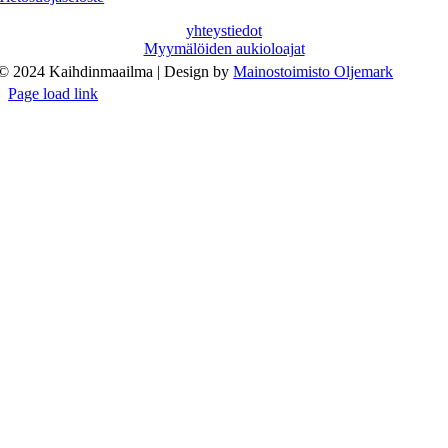
yhteystiedot
Myymälöiden aukioloajat
© 2024 Kaihdinmaailma | Design by
Mainostoimisto Oljemark
Page load link
Go
to
Top