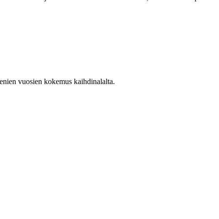
enien vuosien kokemus kaihdinalalta.