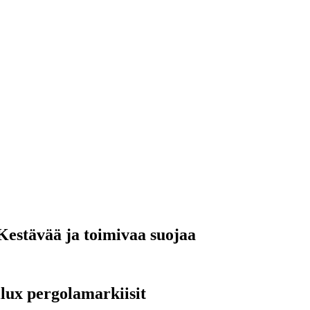
Kestävää ja toimivaa suojaa
ilux pergolamarkiisit