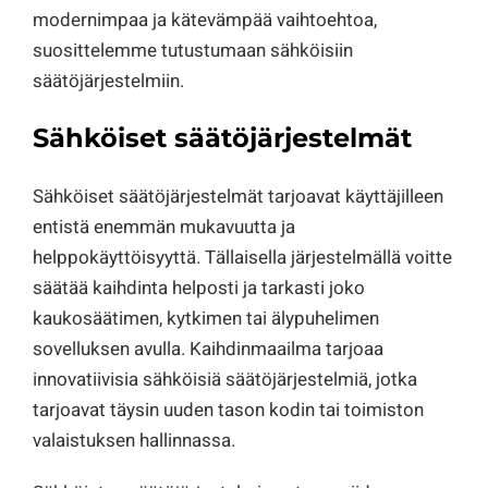
modernimpaa ja kätevämpää vaihtoehtoa,
suosittelemme tutustumaan sähköisiin
säätöjärjestelmiin.
Sähköiset säätöjärjestelmät
Sähköiset säätöjärjestelmät tarjoavat käyttäjilleen
entistä enemmän mukavuutta ja
helppokäyttöisyyttä. Tällaisella järjestelmällä voitte
säätää kaihdinta helposti ja tarkasti joko
kaukosäätimen, kytkimen tai älypuhelimen
sovelluksen avulla. Kaihdinmaailma tarjoaa
innovatiivisia sähköisiä säätöjärjestelmiä, jotka
tarjoavat täysin uuden tason kodin tai toimiston
valaistuksen hallinnassa.