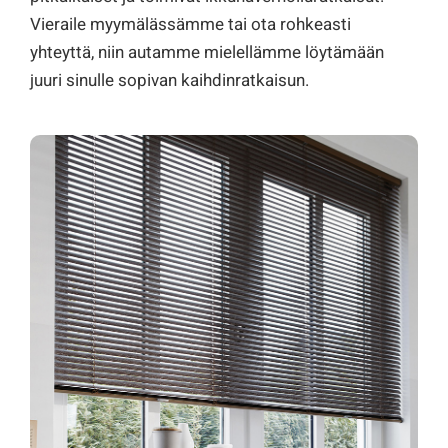
Vieraile myymälässämme tai ota rohkeasti
yhteyttä, niin autamme mielellämme löytämään
juuri sinulle sopivan kaihdinratkaisun.