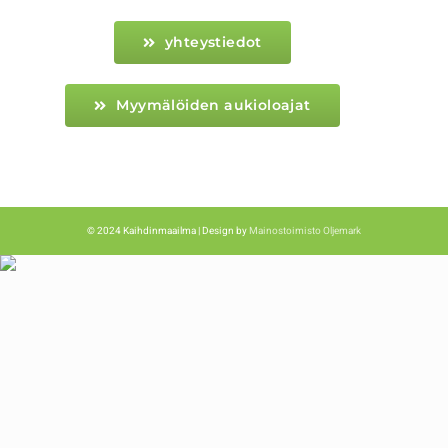
yhteystiedot
Myymälöiden aukioloajat
© 2024 Kaihdinmaailma | Design by
Mainostoimisto Oljemark