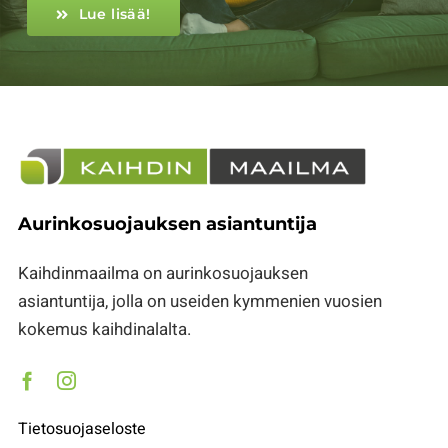
Lue lisää!
Aurinkosuojauksen asiantuntija
Kaihdinmaailma on aurinkosuojauksen
asiantuntija, jolla on useiden kymmenien vuosien
kokemus kaihdinalalta.
Tietosuojaseloste