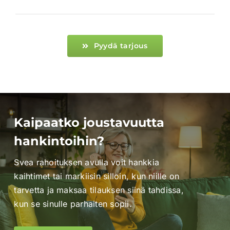
Pyydä tarjous
Kaipaatko joustavuutta
hankintoihin?
Svea rahoituksen avulla voit hankkia
kaihtimet tai markiisin silloin, kun niille on
tarvetta ja maksaa tilauksen siinä tahdissa,
kun se sinulle parhaiten sopii.