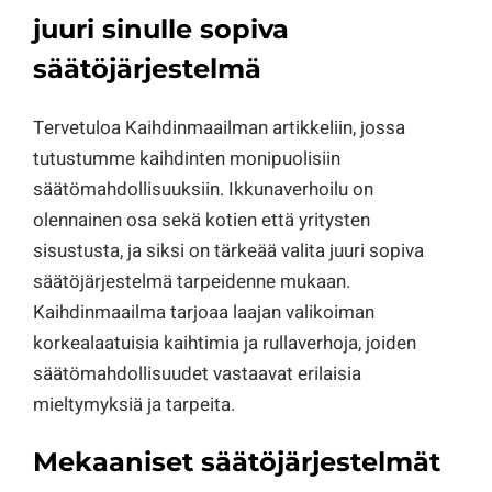
juuri sinulle sopiva
säätöjärjestelmä
Tervetuloa Kaihdinmaailman artikkeliin, jossa
tutustumme kaihdinten monipuolisiin
säätömahdollisuuksiin. Ikkunaverhoilu on
olennainen osa sekä kotien että yritysten
sisustusta, ja siksi on tärkeää valita juuri sopiva
säätöjärjestelmä tarpeidenne mukaan.
Kaihdinmaailma tarjoaa laajan valikoiman
korkealaatuisia kaihtimia ja rullaverhoja, joiden
säätömahdollisuudet vastaavat erilaisia
mieltymyksiä ja tarpeita.
Mekaaniset säätöjärjestelmät