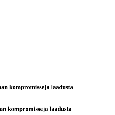
lman kompromisseja laadusta
lman kompromisseja laadusta