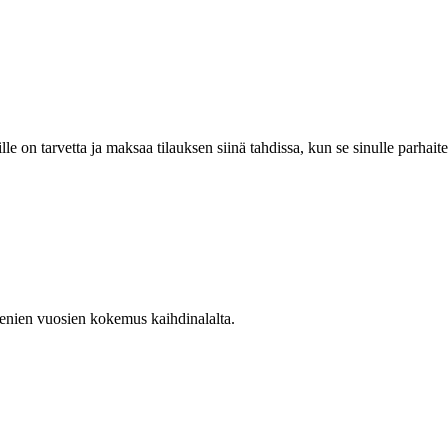
lle on tarvetta ja maksaa tilauksen siinä tahdissa, kun se sinulle parhaite
enien vuosien kokemus kaihdinalalta.