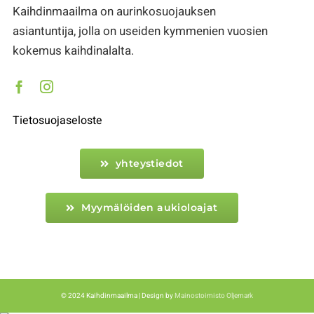
Kaihdinmaailma on aurinkosuojauksen
asiantuntija, jolla on useiden kymmenien vuosien
kokemus kaihdinalalta.
Tietosuojaseloste
yhteystiedot
Myymälöiden aukioloajat
© 2024 Kaihdinmaailma | Design by
Mainostoimisto Oljemark