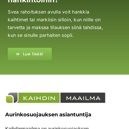
Svea rahoituksen avulla voit hankkia
kaihtimet tai markiisin silloin, kun niille on
tarvetta ja maksaa tilauksen siinä tahdissa,
kun se sinulle parhaiten sopii.
Lue lisää!
Aurinkosuojauksen asiantuntija
Kaihdinmaailma on aurinkosuojauksen