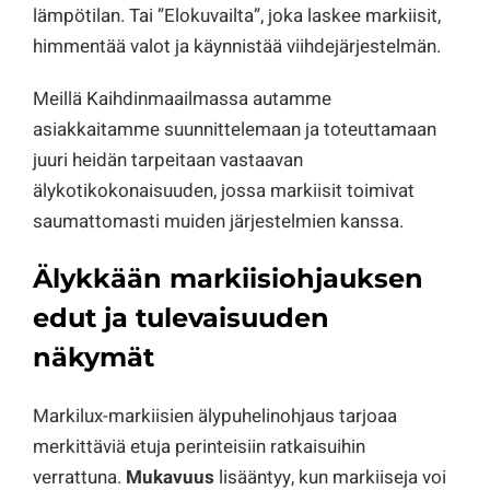
lämpötilan. Tai ”Elokuvailta”, joka laskee markiisit,
himmentää valot ja käynnistää viihdejärjestelmän.
Meillä Kaihdinmaailmassa autamme
asiakkaitamme suunnittelemaan ja toteuttamaan
juuri heidän tarpeitaan vastaavan
älykotikokonaisuuden, jossa markiisit toimivat
saumattomasti muiden järjestelmien kanssa.
Älykkään markiisiohjauksen
edut ja tulevaisuuden
näkymät
Markilux-markiisien älypuhelinohjaus tarjoaa
merkittäviä etuja perinteisiin ratkaisuihin
verrattuna.
Mukavuus
lisääntyy, kun markiiseja voi