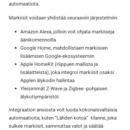
automaatiota.
Markiisit voidaan yhdistää seuraaviin järjestelmiin:
Amazon Alexa, jolloin voit ohjata markiiseja
äänikomennoilla
Google Home, mahdollistaen markiisien
lisäämisen Google-ekosysteemiin
Apple HomeKit (riippuen mallista ja
lisälaitteista), joka integroi markiisit osaksi
Applen älykodin hallintaa
Yleisimmät Z-Wave ja Zigbee -pohjaisen
älykotiympäristöt
Integraation ansiosta voit luoda kokonaisvaltaisia
automaatioita, kuten ”Lähden kotoa” -tilanne, joka
sulkee markiisit, sammuttaa valot ja säätää