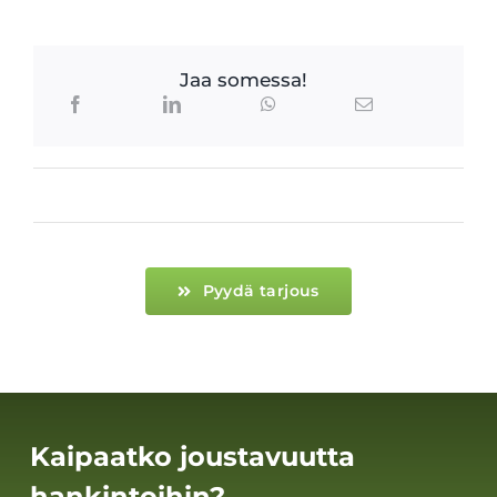
Jaa somessa!
Pyydä tarjous
Kaipaatko joustavuutta
hankintoihin?