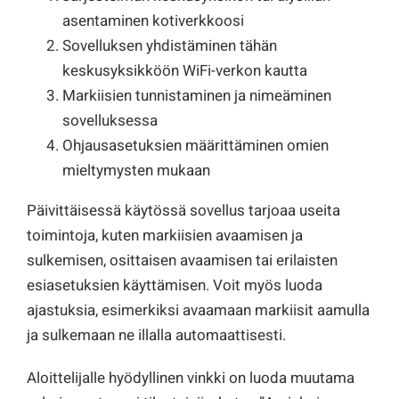
asentaminen kotiverkkoosi
Sovelluksen yhdistäminen tähän
keskusyksikköön WiFi-verkon kautta
Markiisien tunnistaminen ja nimeäminen
sovelluksessa
Ohjausasetuksien määrittäminen omien
mieltymysten mukaan
Päivittäisessä käytössä sovellus tarjoaa useita
toimintoja, kuten markiisien avaamisen ja
sulkemisen, osittaisen avaamisen tai erilaisten
esiasetuksien käyttämisen. Voit myös luoda
ajastuksia, esimerkiksi avaamaan markiisit aamulla
ja sulkemaan ne illalla automaattisesti.
Aloittelijalle hyödyllinen vinkki on luoda muutama