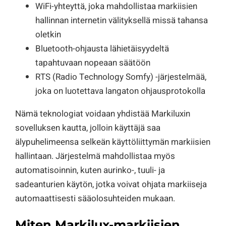
WiFi-yhteyttä, joka mahdollistaa markiisien
hallinnan internetin välityksellä missä tahansa
oletkin
Bluetooth-ohjausta lähietäisyydeltä
tapahtuvaan nopeaan säätöön
RTS (Radio Technology Somfy) -järjestelmää,
joka on luotettava langaton ohjausprotokolla
Nämä teknologiat voidaan yhdistää Markiluxin
sovelluksen kautta, jolloin käyttäjä saa
älypuhelimeensa selkeän käyttöliittymän markiisien
hallintaan. Järjestelmä mahdollistaa myös
automatisoinnin, kuten aurinko-, tuuli- ja
sadeanturien käytön, jotka voivat ohjata markiiseja
automaattisesti sääolosuhteiden mukaan.
Miten Markilux-markiisien