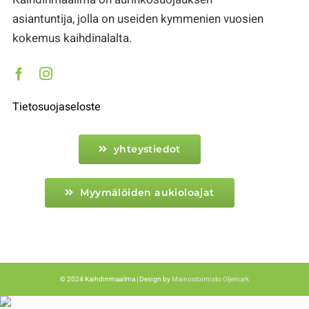
asiantuntija, jolla on useiden kymmenien vuosien
kokemus kaihdinalalta.
Tietosuojaseloste
yhteystiedot
Myymälöiden aukioloajat
© 2024 Kaihdinmaailma | Design by
Mainostoimisto Oljemark