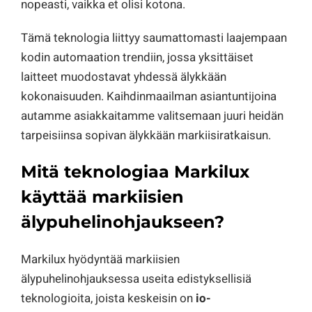
nopeasti, vaikka et olisi kotona.
Tämä teknologia liittyy saumattomasti laajempaan
kodin automaation trendiin, jossa yksittäiset
laitteet muodostavat yhdessä älykkään
kokonaisuuden. Kaihdinmaailman asiantuntijoina
autamme asiakkaitamme valitsemaan juuri heidän
tarpeisiinsa sopivan älykkään markiisiratkaisun.
Mitä teknologiaa Markilux
käyttää markiisien
älypuhelinohjaukseen?
Markilux hyödyntää markiisien
älypuhelinohjauksessa useita edistyksellisiä
teknologioita, joista keskeisin on
io-