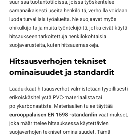
suurissa tuotantotiloissa, joissa työskentelee
samanaikaisesti useita henkilöitä, verhoilla voidaan
luoda turvallisia työalueita. Ne suojaavat myös
ohikulkijoita ja muita työntekijöitä, jotka eivät käytä
hitsaukseen tarkoitettuja henkilökohtaisia
suojavarusteita, kuten hitsausmaskeja.
Hitsausverhojen tekniset
ominaisuudet ja standardit
Laadukkaat hitsausverhot valmistetaan tyypillisesti
erikoiskäsitellystä PVC-materiaalista tai
polykarbonaatista. Materiaalien tulee täyttää
eurooppalaisen EN 1598 -standardin
vaatimukset,
joka määrittelee hitsauksessa käytettävien
suojaverhojen tekniset ominaisuudet. Tämä