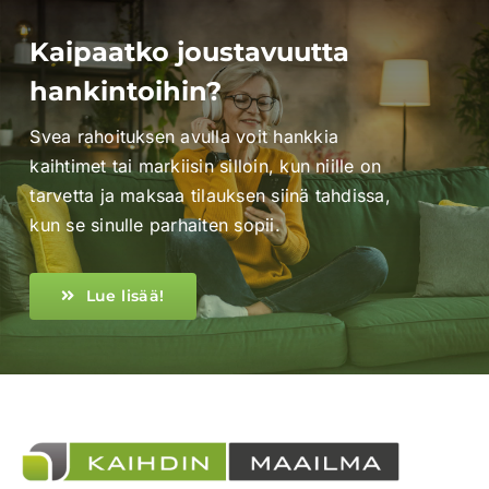
Kaipaatko joustavuutta
hankintoihin?
Svea rahoituksen avulla voit hankkia
kaihtimet tai markiisin silloin, kun niille on
tarvetta ja maksaa tilauksen siinä tahdissa,
kun se sinulle parhaiten sopii.
Lue lisää!