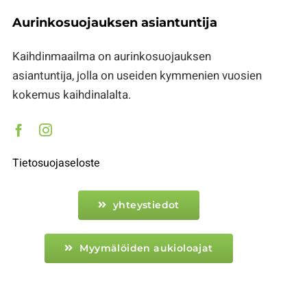
Aurinkosuojauksen asiantuntija
Kaihdinmaailma on aurinkosuojauksen
asiantuntija, jolla on useiden kymmenien vuosien
kokemus kaihdinalalta.
Tietosuojaseloste
yhteystiedot
Myymälöiden aukioloajat