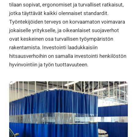
tilaan sopivat, ergonomiset ja turvalliset ratkaisut,
jotka täyttävät kaikki olennaiset standardit.
Työntekijöiden terveys on korvaamaton voimavara
jokaiselle yritykselle, ja oikeanlaiset suojaverhot
ovat keskeinen osa turvallisen työympäristön
rakentamista. Investointi laadukkaisiin
hitsausverhoihin on samalla investointi henkilöstön
hyvinvointiin ja työn tuottavuuteen.