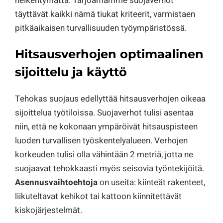
heikentymättä. Tarjoamamme suojaverhot
täyttävät kaikki nämä tiukat kriteerit, varmistaen
pitkäaikaisen turvallisuuden työympäristössä.
Hitsausverhojen optimaalinen
sijoittelu ja käyttö
Tehokas suojaus edellyttää hitsausverhojen oikeaa
sijoittelua työtiloissa. Suojaverhot tulisi asentaa
niin, että ne kokonaan ympäröivät hitsauspisteen
luoden turvallisen työskentelyalueen. Verhojen
korkeuden tulisi olla vähintään 2 metriä, jotta ne
suojaavat tehokkaasti myös seisovia työntekijöitä.
Asennusvaihtoehtoja
on useita: kiinteät rakenteet,
liikuteltavat kehikot tai kattoon kiinnitettävät
kiskojärjestelmät.