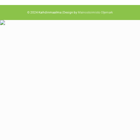
© 2024 Kaihdinmaailma | Design by
Mainostoimisto Oljemark